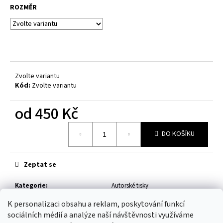
ROZMĚR
Zvolte variantu
Kód:
Zvolte variantu
od
450 Kč
Měrná
DO KOŠÍKU
cena:
Zeptat se
Kategorie
:
Autorské tisky
K personalizaci obsahu a reklam, poskytování funkcí
Z
sociálních médií a analýze naší návštěvnosti využíváme