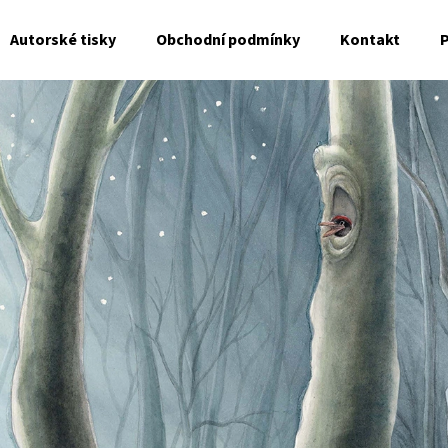
Autorské tisky
Obchodní podmínky
Kontakt
P
Co potřebujete najít?
HLEDAT