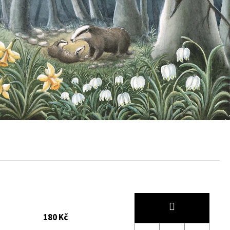
180 Kč